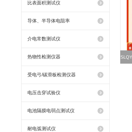
比表面积测试仪
导体、半导体电阻率
介电常数测试仪
热物性检测仪器
SLQ
受电弓/碳滑板检测仪器
电压击穿试验仪
电池隔膜电弱点测试仪
耐电弧测试仪