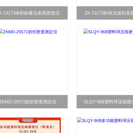
K-13173体积称量法表观密度仪
ZK-13173粉状洗涤剂
ZKMD-25571纺织密度测定仪
SLQY-96B塑料球压痕