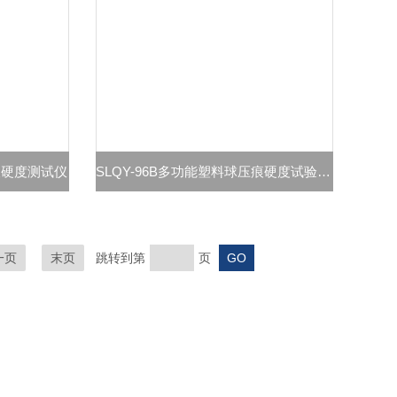
压痕硬度测试仪
SLQY-96B多功能塑料球压痕硬度试验仪（带洛氏）
一页
末页
跳转到第
页