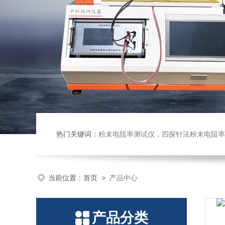
热门关键词：
粉末电阻率测试仪，四探针法粉末电阻率仪，压实密度仪，炭块电阻率
当前位置：
首页
>
产品中心
产品分类