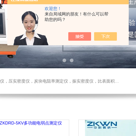
欢迎您！
来自局域网的朋友！有什么可以帮
助您的吗？
测定仪，振实密度仪，比表面积测试仪，真密度仪，炭块热膨胀仪，炭块透气率仪，炭块二氧化碳反应测定仪