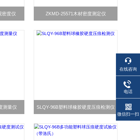
表观密度仪
ZKMD-25571木材密度测定仪
在线咨询
电话
硬度测量仪
SLQY-96B塑料球橡胶硬度压痕检测仪
微信扫一扫