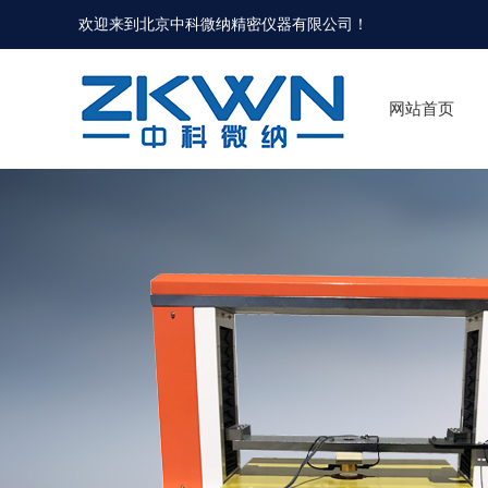
欢迎来到北京中科微纳精密仪器有限公司！
网站首页