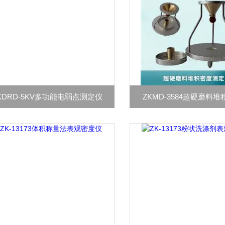
KDRD-5KV多功能电弱点测定仪
ZKMD-3584超硬磨料