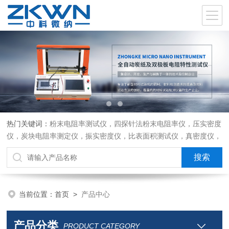
热门关键词：
粉末电阻率测试仪，四探针法粉末电阻率仪，压实密度
仪，炭块电阻率测定仪，振实密度仪，比表面积测试仪，真密度仪，
炭块热膨胀仪，炭块透气率仪，炭块二氧化碳反应测定仪
当前位置：
首页
>
产品中心
产品分类
PRODUCT CATEGORY