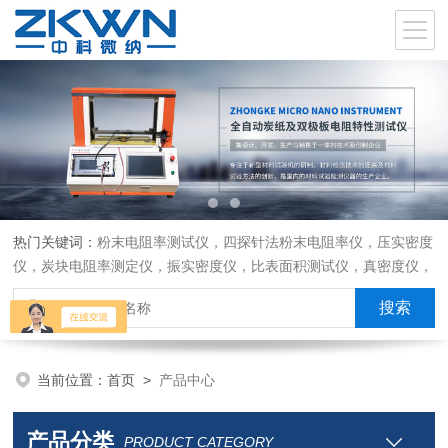
热门关键词：
粉末电阻率测试仪，四探针法粉末电阻率仪，压实密度
仪，炭块电阻率测定仪，振实密度仪，比表面积测试仪，真密度仪，
炭块热膨胀仪，炭块透气率仪，炭块二氧化碳反应测定仪
当前位置：
首页
>
产品中心
产品分类
PRODUCT CATEGORY