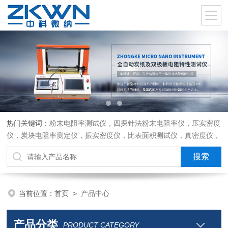
热门关键词：
粉末电阻率测试仪，四探针法粉末电阻率仪，压实密度
仪，炭块电阻率测定仪，振实密度仪，比表面积测试仪，真密度仪，
炭块热膨胀仪，炭块透气率仪，炭块二氧化碳反应测定仪
当前位置：
首页
>
产品中心
产品分类
PRODUCT CATEGORY